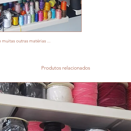
e muitas outras matérias ...
Produtos relacionados