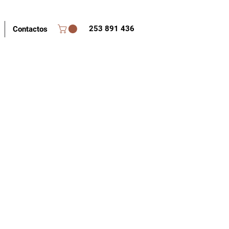
253 891 436
Contactos