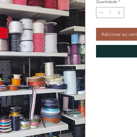
Quantidade
*
Adicionar ao carr