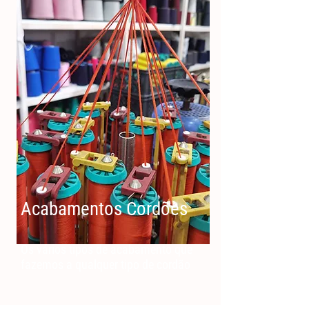
Acabamentos Cordões
Os vários tipos de acabamento que
fazemos a qualquer tipo de cordão