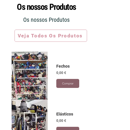
Os nossos Produtos
Os nossos Produtos
Veja Todos Os Produtos
Fechos
Preço
0,00 €
Comprar
Elásticos
Preço
0,00 €